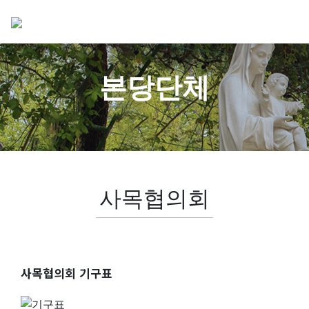
본당단체
사목협의회
사목협의회 기구표