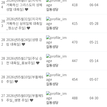
2026년06월07일(지극히
28
거룩하신 그리스도의 성체
418
06-04
4
성혈 대축일)
길동성당
2026년05월31일(지극히
28
거룩하신 삼위일체 대축일
415
05-28
3
_청소년 주일)
길동성당
28
2026년05월24일(성령 강
470
05-21
2
림 대축일)
길동성당
28
2026년05월17일(주님 승
447
05-14
1
천 대축일_홍보주일)
길동성당
28
2026년05월10일(부활제6
454
05-07
0
주일)
길동성당
27
2026년05월03일(부활제5
488
04-30
9
주일_생명 주일)
길동성당