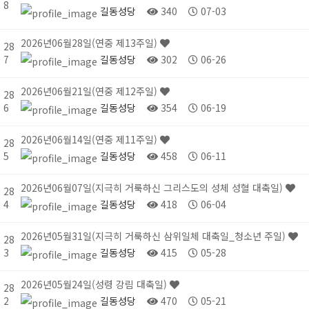
8
길동성당
340
07-03
2026년06월28일(연중 제13주일)
28
7
길동성당
302
06-26
2026년06월21일(연중 제12주일)
28
6
길동성당
354
06-19
2026년06월14일(연중 제11주일)
28
5
길동성당
458
06-11
2026년06월07일(지극히 거룩하신 그리스도의 성체 성혈 대축일)
28
4
길동성당
418
06-04
2026년05월31일(지극히 거룩하신 삼위일체 대축일_청소년 주일)
28
3
길동성당
415
05-28
2026년05월24일(성령 강림 대축일)
28
2
길동성당
470
05-21