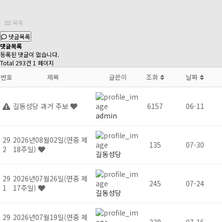
목록
댓글목록
댓글목록
등록된 댓글이 없습니다.
Total 293건
1 페이지
번호
제목
글쓴이
조회
날짜
길동성당 과거 주보
6157
06-11
admin
29
2026년08월02일(연중 제
135
07-30
2
18주일)
길동성당
29
2026년07월26일(연중 제
245
07-24
1
17주일)
길동성당
29
2026년07월19일(연중 제