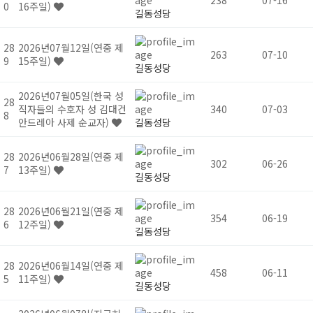
238
07-16
0
16주일)
길동성당
28
2026년07월12일(연중 제
263
07-10
9
15주일)
길동성당
2026년07월05일(한국 성
28
직자들의 수호자 성 김대건
340
07-03
8
안드레아 사제 순교자)
길동성당
28
2026년06월28일(연중 제
302
06-26
7
13주일)
길동성당
28
2026년06월21일(연중 제
354
06-19
6
12주일)
길동성당
28
2026년06월14일(연중 제
458
06-11
5
11주일)
길동성당