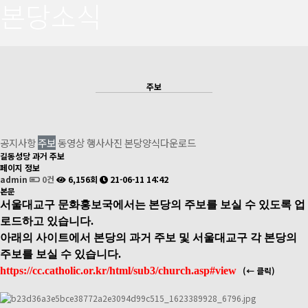
본당소식
주보
공지사항
주보
동영상
행사사진
본당양식다운로드
길동성당 과거 주보
페이지 정보
admin
0건
6,156회
21-06-11 14:42
본문
서울대교구 문화홍보국에서는 본당의 주보를 보실 수 있도록 업
로드하고 있습니다.
아래의 사이트에서 본당의 과거 주보 및 서울대교구 각 본당의
주보를 보실 수 있습니다.
https://cc.catholic.or.kr/html/sub3/church.asp#view
(← 클릭)