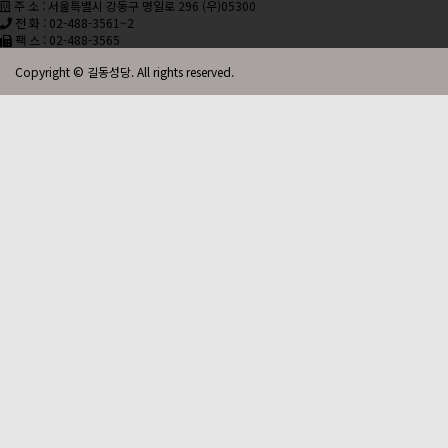
주 소 : 서울특별시 강동구 명일로 296 (우)05300
전 화 : 02-488-3561~2
팩 스 : 02-488-3565
Copyright © 길동성당. All rights reserved.