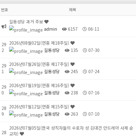
번호
제목
길동성당 과거 주보
admin
6157
06-11
2026년08월02일(연중 제18주일)
29
2
길동성당
135
07-30
2026년07월26일(연중 제17주일)
29
1
길동성당
245
07-24
2026년07월19일(연중 제16주일)
29
0
길동성당
238
07-16
2026년07월12일(연중 제15주일)
28
9
길동성당
263
07-10
2026년07월05일(한국 성직자들의 수호자 성 김대건 안드레아 사제 순
28
교자)