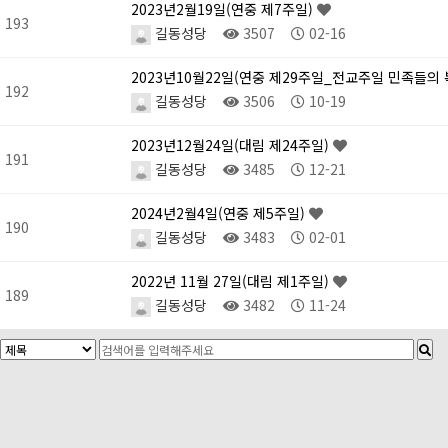
2023년2월19일(연중 제7주일)
193
길동성당
3507
02-16
2023년10월22일(연중 제29주일_전교주일 민족들의
192
길동성당
3506
10-19
2023년12월24일(대림 제24주일)
191
길동성당
3485
12-21
2024년2월4일(연중 제5주일)
190
길동성당
3483
02-01
2022년 11월 27일(대림 제1주일)
189
길동성당
3482
11-24
다음
맨끝