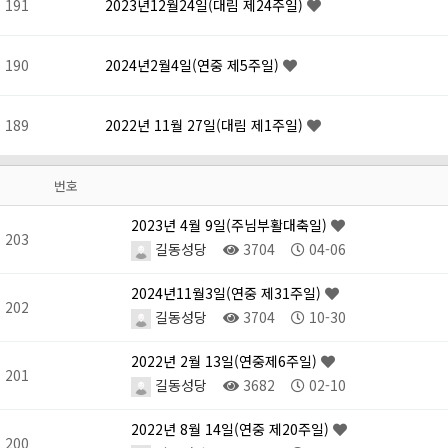
191
2023년12월24일(대림 제24주일)
190
2024년2월4일(연중 제5주일)
189
2022년 11월 27일(대림 제1주일)
번호
2023년 4월 9일(주님부활대축일)
203
길동성당
3704
04-06
2024년11월3일(연중 제31주일)
202
길동성당
3704
10-30
2022년 2월 13일(연중제6주일)
201
길동성당
3682
02-10
2022년 8월 14일(연중 제20주일)
200