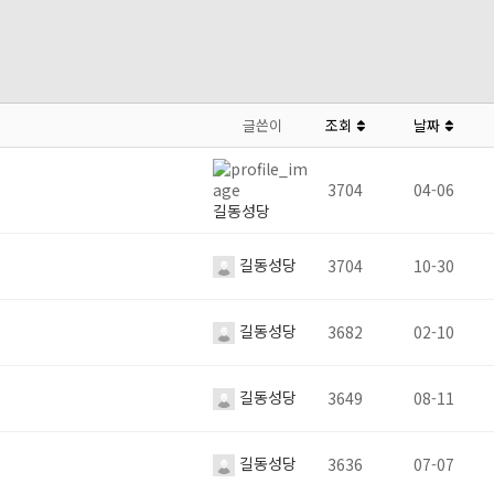
글쓴이
조회
날짜
3704
04-06
길동성당
길동성당
3704
10-30
길동성당
3682
02-10
길동성당
3649
08-11
길동성당
3636
07-07