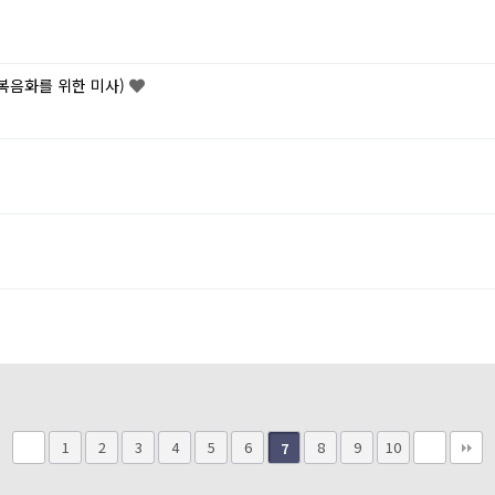
 복음화를 위한 미사)
1
2
3
4
5
6
8
9
10
7