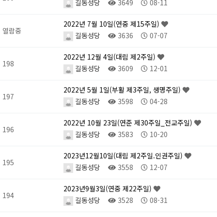
길동성당
3649
08-11
2022년 7월 10일(연중 제15주일)
열람중
길동성당
3636
07-07
2022년 12월 4일(대림 제2주일)
198
길동성당
3609
12-01
2022년 5월 1일(부활 제3주일, 생명주일)
197
길동성당
3598
04-28
2022년 10월 23일(연준 제30주일_전교주일)
196
길동성당
3583
10-20
2023년12월10일(대림 제2주일.인권주일)
195
길동성당
3558
12-07
2023년9월3일(연중 제22주일)
194
길동성당
3528
08-31