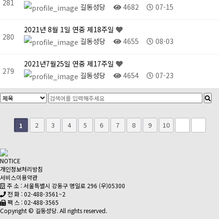
281
길동성당
4682
07-15
2021년 8월 1일 연중 제18주일
280
길동성당
4655
08-03
2021년7월25일 연중 제17주일
279
길동성당
4654
07-23
2
3
4
5
6
7
8
9
10
1
NOTICE
개인정보처리방침
서비스이용약관
주 소 : 서울특별시 강동구 명일로 296 (우)05300
전 화 : 02-488-3561~2
팩 스 : 02-488-3565
Copyright © 길동성당. All rights reserved.