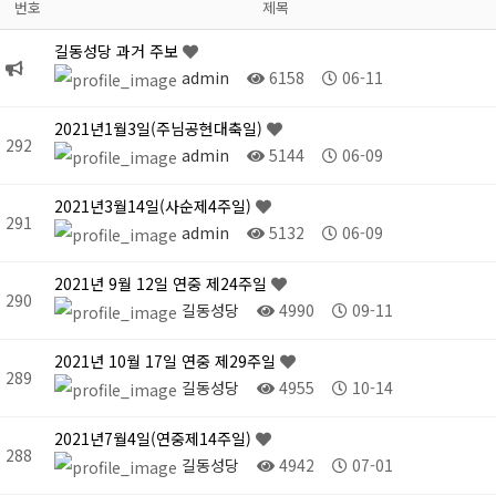
번호
제목
길동성당 과거 주보
admin
6158
06-11
2021년1월3일(주님공현대축일)
292
admin
5144
06-09
2021년3월14일(사순제4주일)
291
admin
5132
06-09
2021년 9월 12일 연중 제24주일
290
길동성당
4990
09-11
2021년 10월 17일 연중 제29주일
289
길동성당
4955
10-14
2021년7월4일(연중제14주일)
288
길동성당
4942
07-01