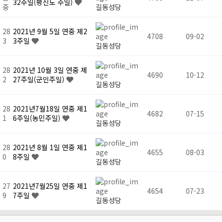
32주일(평신도 주일)
중
길동성당
28
2021년 9월 5일 연중 제2
4708
09-02
3
3주일
길동성당
28
2021년 10월 3일 연중 제
4690
10-12
2
27주일(군인주일)
길동성당
28
2021년7월18일 연중 제1
4682
07-15
1
6주일(농민주일)
길동성당
28
2021년 8월 1일 연중 제1
4655
08-03
0
8주일
길동성당
27
2021년7월25일 연중 제1
4654
07-23
9
7주일
길동성당