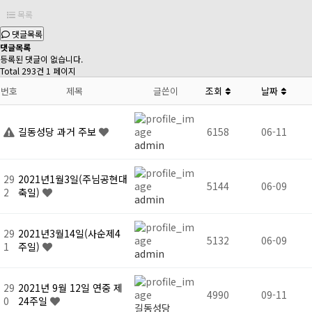
목록
댓글목록
댓글목록
등록된 댓글이 없습니다.
Total 293건
1 페이지
번호
제목
글쓴이
조회
날짜
길동성당 과거 주보
6158
06-11
admin
29
2021년1월3일(주님공현대
5144
06-09
2
축일)
admin
29
2021년3월14일(사순제4
5132
06-09
1
주일)
admin
29
2021년 9월 12일 연중 제
4990
09-11
0
24주일
길동성당