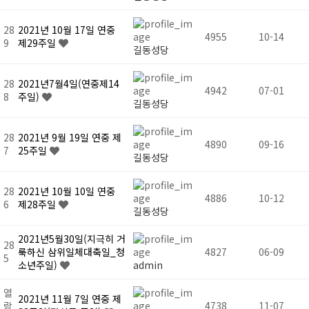
28
2021년 10월 17일 연중
4955
10-14
9
제29주일
길동성당
28
2021년7월4일(연중제14
4942
07-01
8
주일)
길동성당
28
2021년 9월 19일 연중 제
4890
09-16
7
25주일
길동성당
28
2021년 10월 10일 연중
4886
10-12
6
제28주일
길동성당
2021년5월30일(지극히 거
28
룩하신 삼위일체대축일_청
4827
06-09
5
소년주일)
admin
열
2021년 11월 7일 연중 제
람
4738
11-07