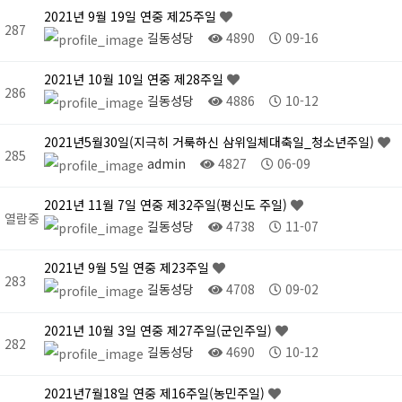
2021년 9월 19일 연중 제25주일
287
길동성당
4890
09-16
2021년 10월 10일 연중 제28주일
286
길동성당
4886
10-12
2021년5월30일(지극히 거룩하신 삼위일체대축일_청소년주일)
285
admin
4827
06-09
2021년 11월 7일 연중 제32주일(평신도 주일)
열람중
길동성당
4738
11-07
2021년 9월 5일 연중 제23주일
283
길동성당
4708
09-02
2021년 10월 3일 연중 제27주일(군인주일)
282
길동성당
4690
10-12
2021년7월18일 연중 제16주일(농민주일)