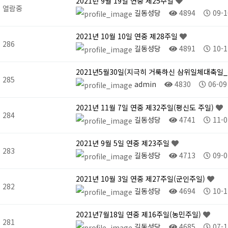
2021년 9월 19일 연중 제25주일
열람중
길동성당
4894
09-1
2021년 10월 10일 연중 제28주일
286
길동성당
4891
10-1
2021년5월30일(지극히 거룩하신 삼위일체대축일
285
admin
4830
06-09
2021년 11월 7일 연중 제32주일(평신도 주일)
284
길동성당
4741
11-0
2021년 9월 5일 연중 제23주일
283
길동성당
4713
09-0
2021년 10월 3일 연중 제27주일(군인주일)
282
길동성당
4694
10-1
2021년7월18일 연중 제16주일(농민주일)
281
길동성당
4685
07-1