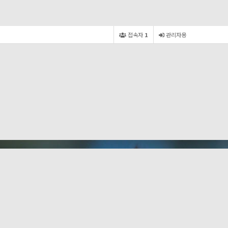
접속자
1
관리자용