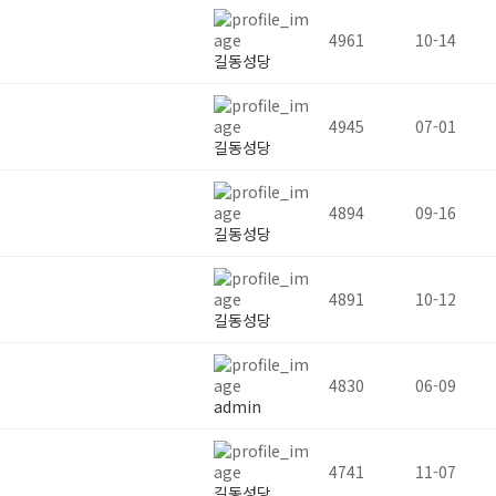
4961
10-14
길동성당
4945
07-01
길동성당
4894
09-16
길동성당
4891
10-12
길동성당
4830
06-09
admin
4741
11-07
길동성당