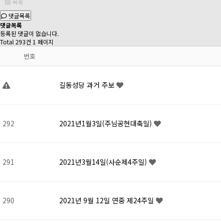
목록
댓글목록
댓글목록
등록된 댓글이 없습니다.
Total 293건
1 페이지
번호
길동성당 과거 주보
292
2021년1월3일(주님공현대축일)
291
2021년3월14일(사순제4주일)
290
2021년 9월 12일 연중 제24주일