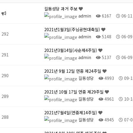
길동성당 과거 주보
admin
6167
06-11
2021년1월3일(주님공현대축일)
292
admin
5148
06-09
2021년3월14일(사순제4주일)
291
admin
5137
06-09
2021년 9월 12일 연중 제24주일
290
길동성당
4993
09-1
2021년 10월 17일 연중 제29주일
289
길동성당
4961
10-1
2021년7월4일(연중제14주일)
288
길동성당
4945
07-0