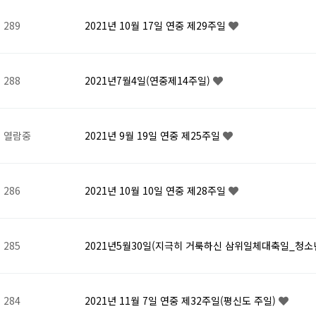
289
2021년 10월 17일 연중 제29주일
288
2021년7월4일(연중제14주일)
열람중
2021년 9월 19일 연중 제25주일
286
2021년 10월 10일 연중 제28주일
285
2021년5월30일(지극히 거룩하신 삼위일체대축일_청
284
2021년 11월 7일 연중 제32주일(평신도 주일)