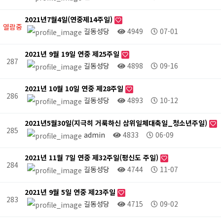
2021년7월4일(연중제14주일)
열람중
길동성당
4949
07-01
2021년 9월 19일 연중 제25주일
287
길동성당
4898
09-16
2021년 10월 10일 연중 제28주일
286
길동성당
4893
10-12
2021년5월30일(지극히 거룩하신 삼위일체대축일_청소년주일)
285
admin
4833
06-09
2021년 11월 7일 연중 제32주일(평신도 주일)
284
길동성당
4744
11-07
2021년 9월 5일 연중 제23주일
283
길동성당
4715
09-02