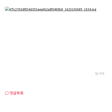
목록
댓글목록