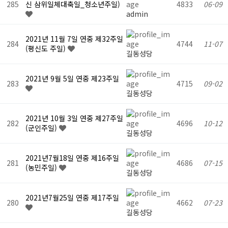
285
신 삼위일체대축일_청소년주일)
4833
06-09
admin
2021년 11월 7일 연중 제32주일
284
4744
11-07
(평신도 주일)
길동성당
2021년 9월 5일 연중 제23주일
283
4715
09-02
길동성당
2021년 10월 3일 연중 제27주일
282
4696
10-12
(군인주일)
길동성당
2021년7월18일 연중 제16주일
281
4686
07-15
(농민주일)
길동성당
2021년7월25일 연중 제17주일
280
4662
07-23
길동성당