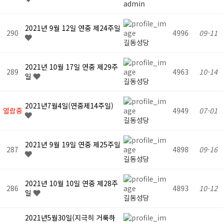
admin
2021년 9월 12일 연중 제24주일
290
4996
09-11
길동성당
2021년 10월 17일 연중 제29주
289
4963
10-14
일
길동성당
2021년7월4일(연중제14주일)
열람중
4949
07-01
길동성당
2021년 9월 19일 연중 제25주일
287
4898
09-16
길동성당
2021년 10월 10일 연중 제28주
286
4893
10-12
일
길동성당
2021년5월30일(지극히 거룩하