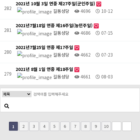
2021년 10월 3일 연중 제27주일(군인주일)
282
길동성당
4696
10-12
2021년7월18일 연중 제16주일(농민주일)
281
길동성당
4686
07-15
2021년7월25일 연중 제17주일
280
길동성당
4662
07-23
2021년 8월 1일 연중 제18주일
279
길동성당
4661
08-03
2
3
4
5
6
7
8
9
10
1