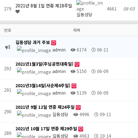
2021년 8월 1일 연중 제18주일
279
4661
08-03
길동성당
번호
제목
길동성당 과거 주보
admin
6174
06-11
2021년1월3일(주님공현대축일)
292
admin
5150
06-09
2021년3월14일(사순제4주일)
291
admin
5139
06-09
2021년 9월 12일 연중 제24주일
290
길동성당
4996
09-11
2021년 10월 17일 연중 제29주일
289
길동성당
4963
10-14