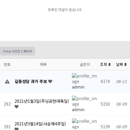
등록된 댓글이 없습니다.
Total 293건
1 페이지
번호
제목
글쓴이
조회
날짜
길동성당 과거 주보
6174
06-11
admin
2021년1월3일(주님공현대축일)
292
5150
06-09
admin
2021년3월14일(사순제4주일)
291
5139
06-09