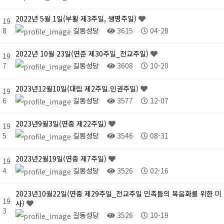
2022년 5월 1일(부활 제3주일, 생명주일)
19
8
길동성당
3615
04-28
2022년 10월 23일(연준 제30주일_전교주일)
19
7
길동성당
3608
10-20
2023년12월10일(대림 제2주일.인권주일)
19
6
길동성당
3577
12-07
2023년9월3일(연중 제22주일)
19
5
길동성당
3546
08-31
2023년2월19일(연중 제7주일)
19
4
길동성당
3526
02-16
2023년10월22일(연중 제29주일_전교주일 민족들의 복음화를 위한 미
19
사)
3
길동성당
3526
10-19