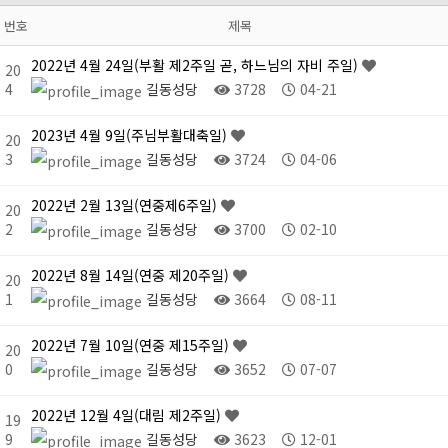
번호
제목
2022년 4월 24일(부활 제2주일 곧, 하느님의 자비 주일)
20
4
길동성당
3728
04-21
2023년 4월 9일(주님부활대축일)
20
3
길동성당
3724
04-06
2022년 2월 13일(연중제6주일)
20
2
길동성당
3700
02-10
2022년 8월 14일(연중 제20주일)
20
1
길동성당
3664
08-11
2022년 7월 10일(연중 제15주일)
20
0
길동성당
3652
07-07
2022년 12월 4일(대림 제2주일)
19
9
길동성당
3623
12-01