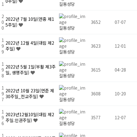
0주일)
1
길동성당
2
2022년 7월 10일(연중 제1
0
3652
07-07
5주일)
0
길동성당
1
2022년 12월 4일(대림 제2
9
3623
12-01
주일)
9
길동성당
1
2022년 5월 1일(부활 제3주
9
3615
04-28
일, 생명주일)
8
길동성당
1
2022년 10월 23일(연준 제
9
3608
10-20
30주일_전교주일)
7
길동성당
1
2023년12월10일(대림 제2
9
3577
12-07
주일.인권주일)
6
길동성당
1