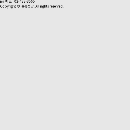
팩 스 : 02-488-3565
Copyright © 길동성당. All rights reserved.