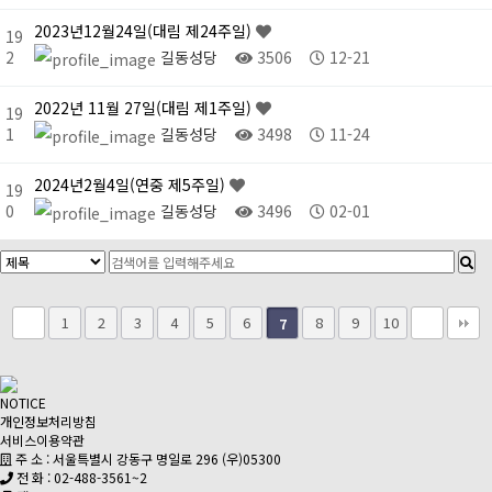
2023년12월24일(대림 제24주일)
19
2
길동성당
3506
12-21
2022년 11월 27일(대림 제1주일)
19
1
길동성당
3498
11-24
2024년2월4일(연중 제5주일)
19
0
길동성당
3496
02-01
1
2
3
4
5
6
8
9
10
7
NOTICE
개인정보처리방침
서비스이용약관
주 소 : 서울특별시 강동구 명일로 296 (우)05300
전 화 : 02-488-3561~2