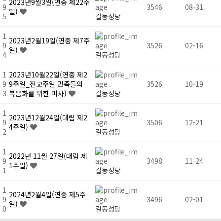
2023년9월3일(연중 제22주
9
3546
08-31
일)
5
길동성당
1
2023년2월19일(연중 제7주
9
3526
02-16
일)
4
길동성당
1
2023년10월22일(연중 제2
9
9주일_전교주일 민족들의
3526
10-19
3
복음화를 위한 미사)
길동성당
1
2023년12월24일(대림 제2
9
3506
12-21
4주일)
2
길동성당
1
2022년 11월 27일(대림 제
9
3498
11-24
1주일)
1
길동성당
1
2024년2월4일(연중 제5주
9
3496
02-01
일)
0
길동성당