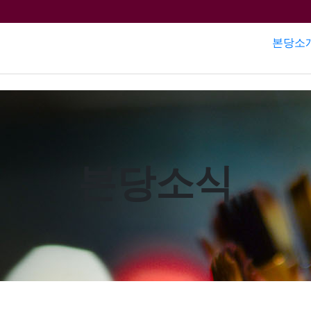
본당소
본당소식