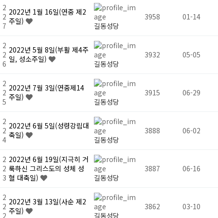
2
2022년 1월 16일(연중 제2
2
3958
01-14
주일)
7
길동성당
2
2022년 5월 8일(부활 제4주
2
3932
05-05
일, 성소주일)
6
길동성당
2
2022년 7월 3일(연중제14
2
3915
06-29
주일)
5
길동성당
2
2022년 6월 5일(성령강림대
2
3888
06-02
축일)
4
길동성당
2
2022년 6월 19일(지극히 거
2
룩하신 그리스도의 성체 성
3887
06-16
3
혈 대축일)
길동성당
2
2022년 3월 13일(사순 제2
2
3862
03-10
주일)
2
길동성당