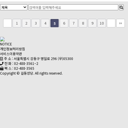
1
2
3
4
6
7
8
9
10
5
NOTICE
개인정보처리방침
서비스이용약관
주 소 : 서울특별시 강동구 명일로 296 (우)05300
전 화 : 02-488-3561~2
팩 스 : 02-488-3565
Copyright © 길동성당. All rights reserved.