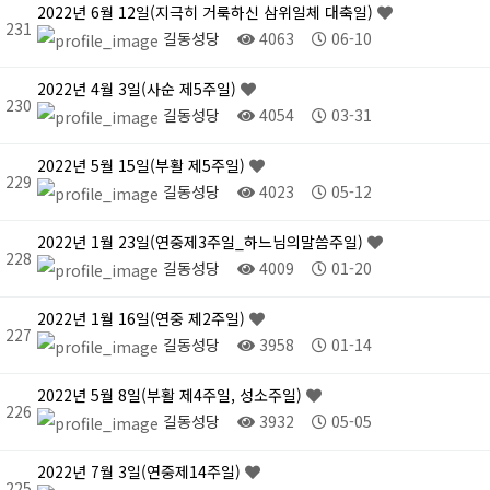
2022년 6월 12일(지극히 거룩하신 삼위일체 대축일)
231
길동성당
4063
06-10
2022년 4월 3일(사순 제5주일)
230
길동성당
4054
03-31
2022년 5월 15일(부활 제5주일)
229
길동성당
4023
05-12
2022년 1월 23일(연중제3주일_하느님의말씀주일)
228
길동성당
4009
01-20
2022년 1월 16일(연중 제2주일)
227
길동성당
3958
01-14
2022년 5월 8일(부활 제4주일, 성소주일)
226
길동성당
3932
05-05
2022년 7월 3일(연중제14주일)
225