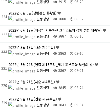
길동성당
3915
06-29
2022년 6월 5일(성령강림대축일)
224
길동성당
3888
06-02
2022년 6월 19일(지극히 거룩하신 그리스도의 성체 성혈 대축일)
223
길동성당
3887
06-16
2022년 3월 13일(사순 제2주일)
222
길동성당
3862
03-10
2022년 7월 24일(연중 제17주일_세계 조부모와 노인의 날)
221
길동성당
3862
07-21
2022년 3월 27일(사순 제4주일)
220
길동성당
3845
03-24
2022년 9월 11일(연중 제24주일)
219
길동성당
3843
09-07